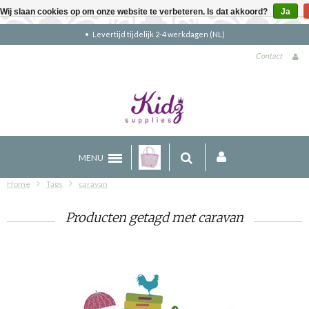
Wij slaan cookies op om onze website te verbeteren. Is dat akkoord?
Ja
Levertijd tijdelijk 2-4 werkdagen (NL)
Contact
MENU
Home
Tags
caravan
Producten getagd met caravan