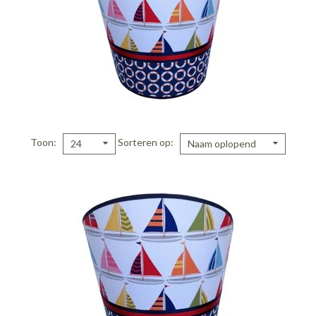
Toon
Sorteren op
24
Naam oplopend