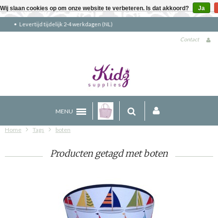
Wij slaan cookies op om onze website te verbeteren. Is dat akkoord?
Ja
Gratis verzending boven €90 (NL)
Contact
MENU
Home
Tags
boten
Producten getagd met boten