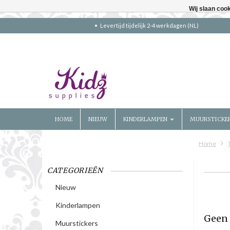
Wij slaan coo
Levertijd tijdelijk 2-4 werkdagen (NL)
HOME
NIEUW
KINDERLAMPEN
MUURSTICKE
Home
CATEGORIEËN
Nieuw
Kinderlampen
Geen 
Muurstickers