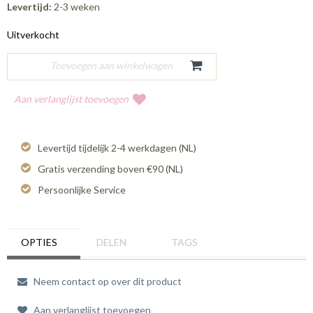
Levertijd:
2-3 weken
Uitverkocht
Aan verlanglijst toevoegen
Levertijd tijdelijk 2-4 werkdagen (NL)
Gratis verzending boven €90 (NL)
Persoonlijke Service
OPTIES
DELEN
TAGS
Neem contact op over dit product
Aan verlanglijst toevoegen