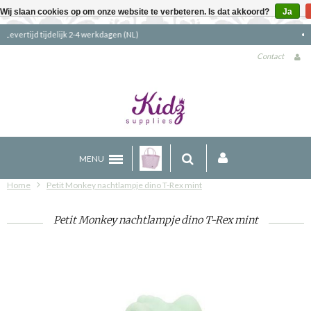
Wij slaan cookies op om onze website te verbeteren. Is dat akkoord?
Ja
Gratis verzending boven €90 (NL)
Contact
MENU
Home
Petit Monkey nachtlampje dino T-Rex mint
Petit Monkey nachtlampje dino T-Rex mint