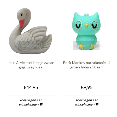
quickshop
quickshop
Lapin & Me mini lampje zwaan
Petit Monkey nachtlampje uil
grijs Grey Kiss
groen Indian Ocean
€14,95
€9,95
Toevoegen aan
Toevoegen aan
winkelwagen
winkelwagen