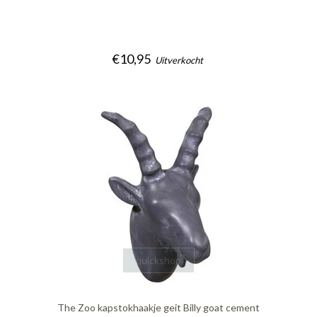
€10,95
Uitverkocht
quickshop
The Zoo kapstokhaakje geit Billy goat cement