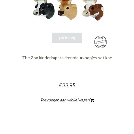
quickshop
The Zoo kinderkapstokken/deurknopjes set koe
€33,95
Toevoegen aan winkelwagen