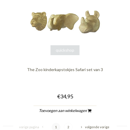
quickshop
The Zoo kinderkapstokjes Safari set van 3
€34,95
Toevoegen aan winkelwagen
vorige pagina
1
2
volgende vorige