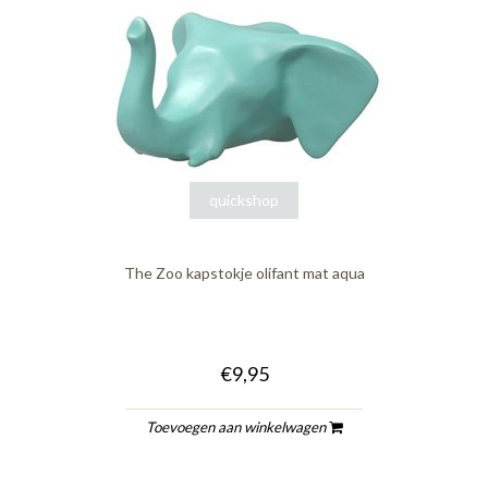
quickshop
The Zoo kapstokje olifant mat aqua
€9,95
Toevoegen aan winkelwagen