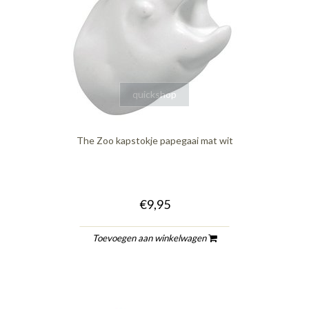
quickshop
The Zoo kapstokje papegaai mat wit
€9,95
Toevoegen aan winkelwagen