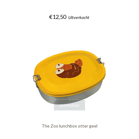
€12,50
Uitverkocht
quickshop
The Zoo lunchbox otter geel