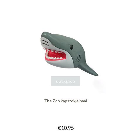
quickshop
The Zoo kapstokje haai
€10,95