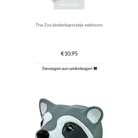
quickshop
The Zoo kinderkapstokje eekhoorn
€10,95
Toevoegen aan winkelwagen