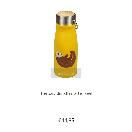
quickshop
The Zoo drinkfles otter geel
€11,95