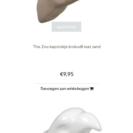
quickshop
The Zoo kapstokje krokodil mat zand
€9,95
Toevoegen aan winkelwagen