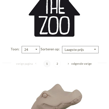
Toon
Sorteren op
24
Laagste prijs
vorige pagina
1
2
volgende vorige