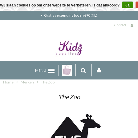
Wij slaan cookies op om onze website te verbeteren. Is dat akkoord?
Ja
Gratis verzending boven €90 (NL)
Contact
MENU
Home
Merken
The Zoo
The Zoo