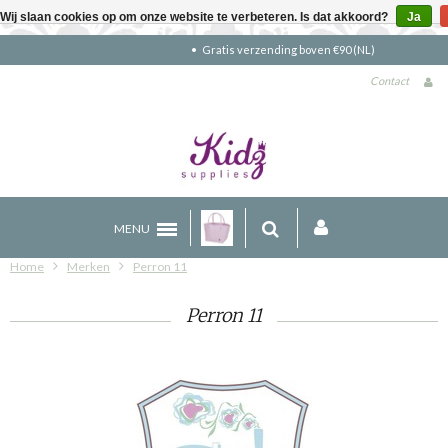
Wij slaan cookies op om onze website te verbeteren. Is dat akkoord?
Ja
Gratis verzending boven €90 (NL)
Contact
MENU
Home
Merken
Perron 11
Perron 11