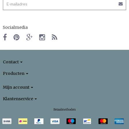
Socialmedia
Contact
Producten
Mijn account
Klantenservice
Betaalmethoden