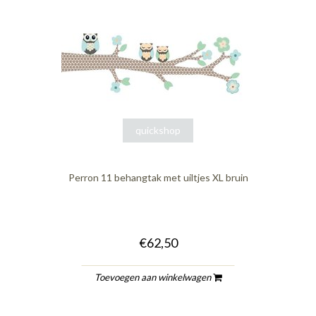
quickshop
Perron 11 behangtak met uiltjes XL bruin
€62,50
Toevoegen aan winkelwagen