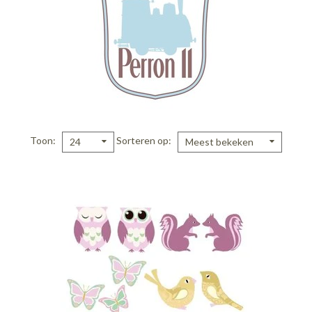
Toon
Sorteren op
24
Meest bekeken