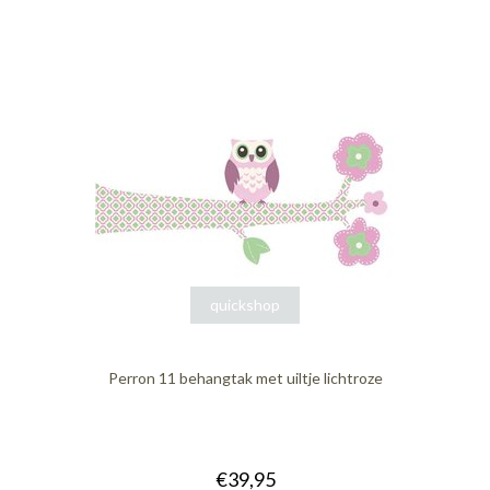
quickshop
Perron 11 behangtak met uiltje lichtroze
€39,95