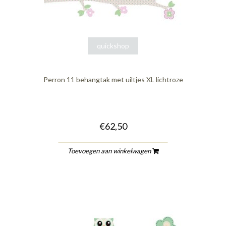
quickshop
Perron 11 behangtak met uiltjes XL lichtroze
€62,50
Toevoegen aan winkelwagen