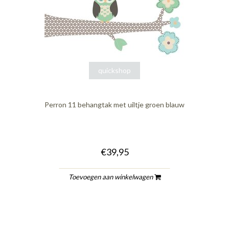
quickshop
Perron 11 behangtak met uiltje groen blauw
€39,95
Toevoegen aan winkelwagen