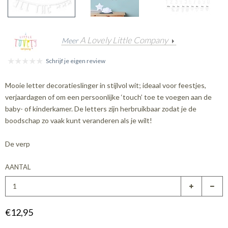
A Lovely Little Company
Meer
Schrijf je eigen review
Mooie letter decoratieslinger in stijlvol wit; ideaal voor feestjes,
verjaardagen of om een persoonlijke ‘touch’ toe te voegen aan de
baby- of kinderkamer. De letters zijn herbruikbaar zodat je de
boodschap zo vaak kunt veranderen als je wilt!
De verp
AANTAL
€12,95