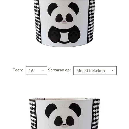
Toon
Sorteren op
16
Meest bekeken