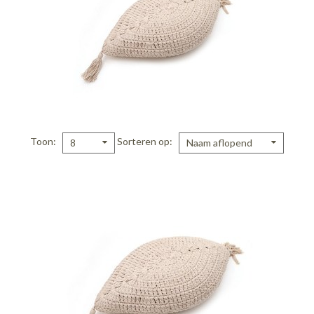
Toon
Sorteren op
8
Naam aflopend