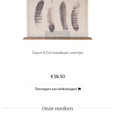
quickshop
Clayre & Eef wandkaart veertjes
€18,50
Toevoegen aan winkelwagen
Onze merken