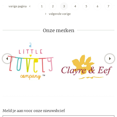
vorige pagina
1
2
3
4
5
6
7
volgende vorige
Onze merken
Meld je aan voor onze nieuwsbrief