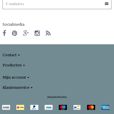
Socialmedia
Contact
Producten
Mijn account
Klantenservice
Betaalmethoden