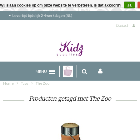
Wij slaan cookies op om onze website te verbeteren. Is dat akkoord?
Ja
Gratis verzending boven €90 (NL)
Contact
MENU
Home
Tags
The Zoo
Producten getagd met The Zoo