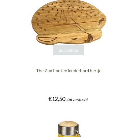
quickshop
The Zoo houten kinderbord hertje
€12,50
Uitverkocht