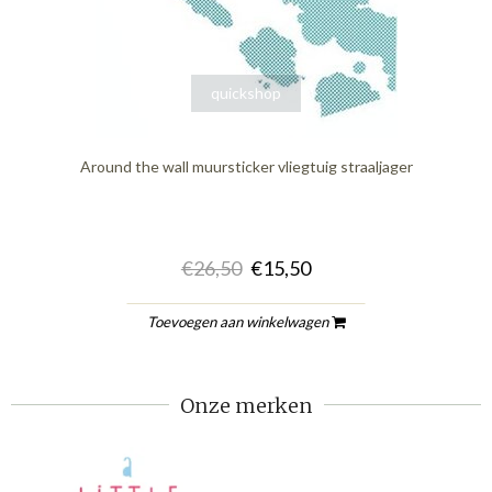
quickshop
Around the wall muursticker vliegtuig straaljager
€26,50
€15,50
Toevoegen aan winkelwagen
Onze merken