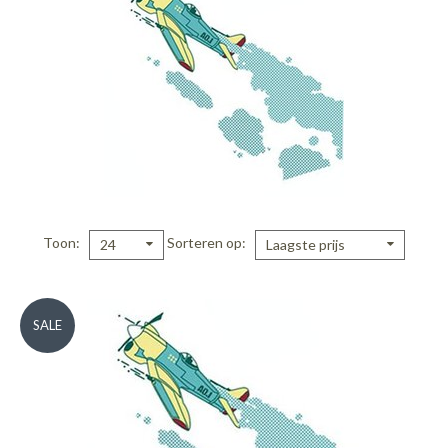
Toon
Sorteren op
24
Laagste prijs
SALE