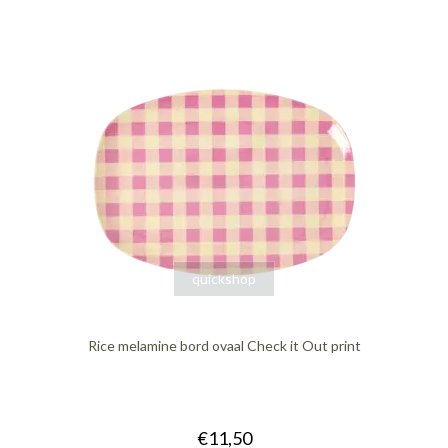
quickshop
Rice melamine bord ovaal Check it Out print
€11,50