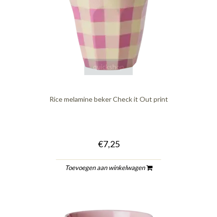
quickshop
Rice melamine beker Check it Out print
€7,25
Toevoegen aan winkelwagen