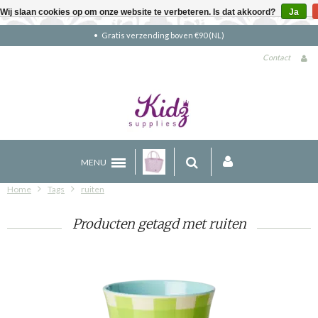
Wij slaan cookies op om onze website te verbeteren. Is dat akkoord?
Ja
Gratis verzending boven €90 (NL)
Contact
MENU
Home
Tags
ruiten
Producten getagd met ruiten