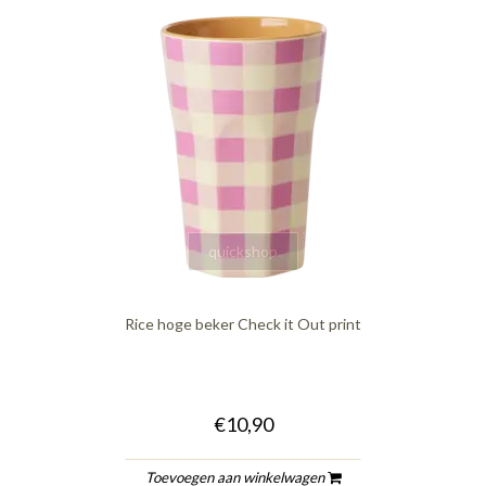
quickshop
Rice hoge beker Check it Out print
€10,90
Toevoegen aan winkelwagen