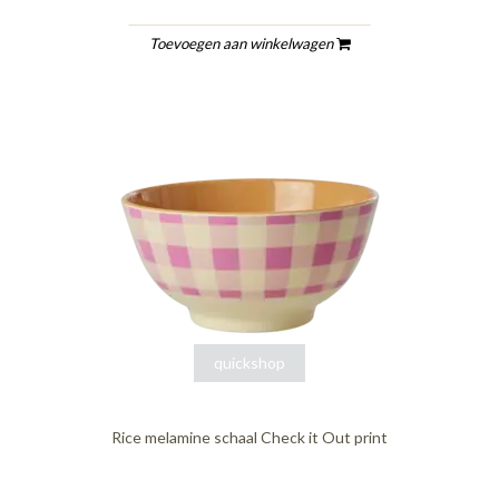
Toevoegen aan winkelwagen
quickshop
Rice melamine schaal Check it Out print