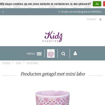
Wij slaan cookies op om onze website te verbeteren. Is dat akkoord?
Ja
Gratis verzending boven €90 (NL)
Contact
MENU
Home
Tags
mini labo
Producten getagd met mini labo