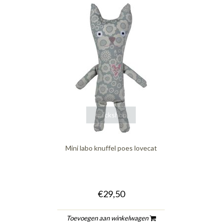
quickshop
Mini labo knuffel poes lovecat
€29,50
Toevoegen aan winkelwagen