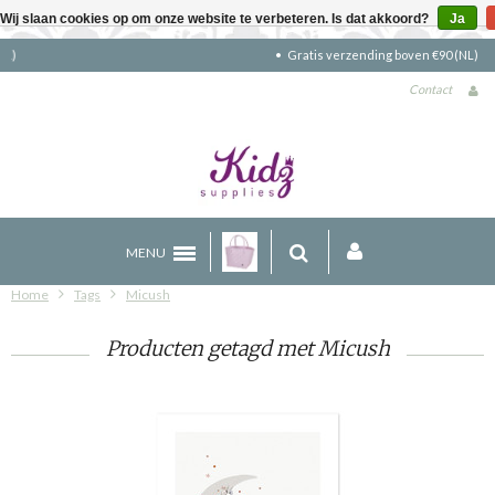
Wij slaan cookies op om onze website te verbeteren. Is dat akkoord?
Ja
Gratis verzending boven €90 (NL)
Contact
MENU
Home
Tags
Micush
Producten getagd met Micush