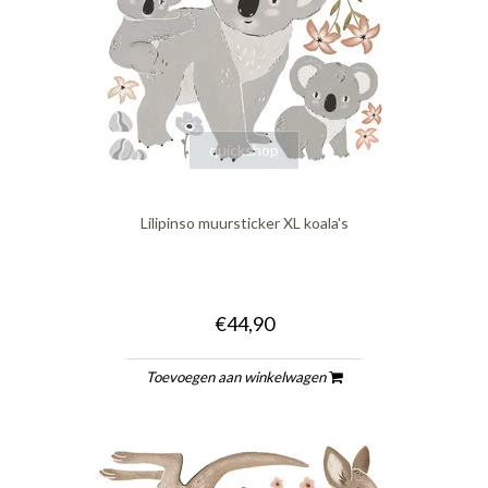
quickshop
Lilipinso muursticker XL koala's
€44,90
Toevoegen aan winkelwagen