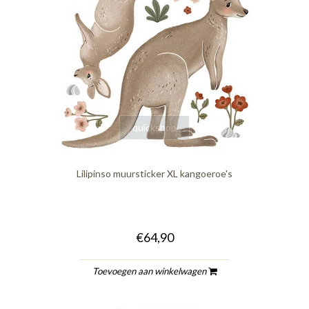
quickshop
Lilipinso muursticker XL kangoeroe's
€64,90
Toevoegen aan winkelwagen