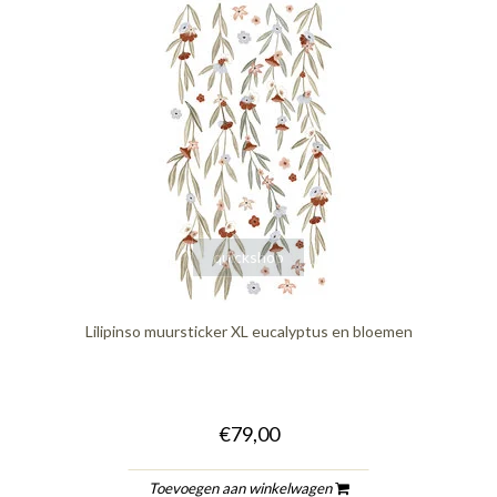
quickshop
Lilipinso muursticker XL eucalyptus en bloemen
€79,00
Toevoegen aan winkelwagen