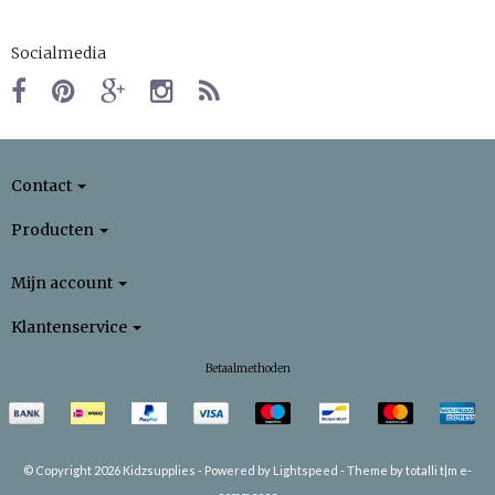
Socialmedia
Contact
Producten
Mijn account
Klantenservice
Betaalmethoden
© Copyright 2026 Kidzsupplies -
Powered by
Lightspeed
-
Theme by totalli t|m e-