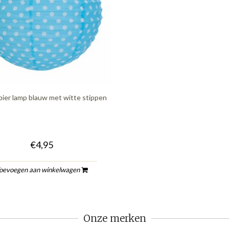
pier lamp blauw met witte stippen
€4,95
oevoegen aan winkelwagen
Onze merken