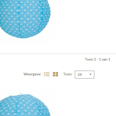
Toon 1 - 1 van 1
Weergave
Toon
24