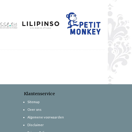
Klantenservice
Sitemap
Over ons
Algemene voorwaarden
Disclaimer