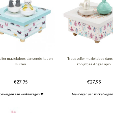
elier muziekdoos dansende kat en
Trousselier muziekdoos dan
muizen
konijntjes Ange Lapin
€27,95
€27,95
oevoegen aan winkelwagen
Toevoegen aan winkelwage