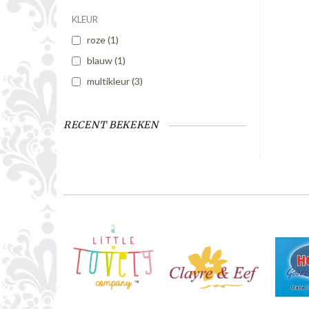
KLEUR
roze
(1)
blauw
(1)
multikleur
(3)
RECENT BEKEKEN