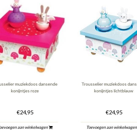
usselier muziekdoos dansende
Trousselier muziekdoos dan
konijntjes roze
konijntjes lichtblauw
€24,95
€24,95
oevoegen aan winkelwagen
Toevoegen aan winkelwage