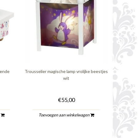
sende
Trousselier magische lamp vrolijke beestjes
wit
€55,00
n
Toevoegen aan winkelwagen