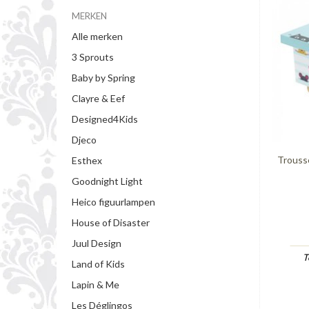
MERKEN
Alle merken
3 Sprouts
Baby by Spring
Clayre & Eef
Designed4Kids
Djeco
Trouss
Esthex
Goodnight Light
Heico figuurlampen
House of Disaster
Juul Design
T
Land of Kids
Lapin & Me
Les Déglingos