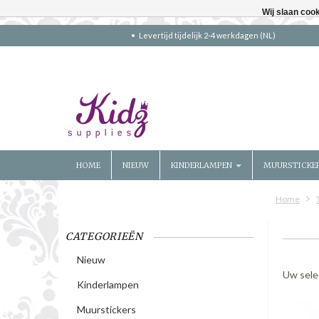
Wij slaan coo
Levertijd tijdelijk 2-4 werkdagen (NL)
HOME
NIEUW
KINDERLAMPEN
MUURSTICKE
Home
CATEGORIEËN
Nieuw
Uw sele
Kinderlampen
Muurstickers