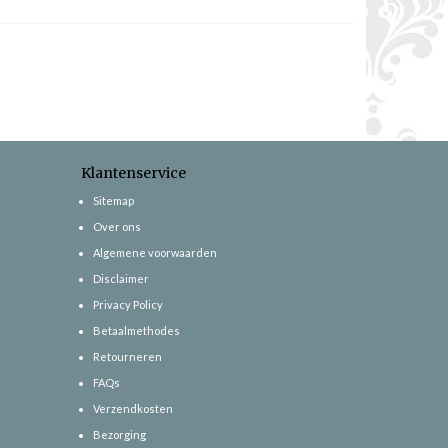
Klantenservice
Sitemap
Over ons
Algemene voorwaarden
Disclaimer
Privacy Policy
Betaalmethodes
Retourneren
FAQs
Verzendkosten
Bezorging