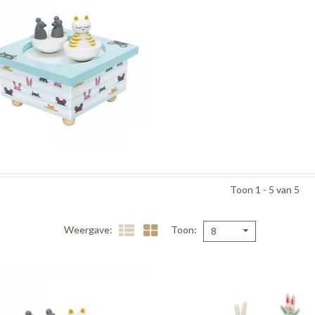
Toon 1 - 5 van 5
Weergave
Toon
8