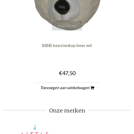
quickshop
BiBiB beestenkop beer wit
€47,50
Toevoegen aan winkelwagen
Onze merken