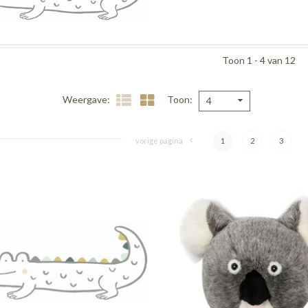
Toon 1 - 4 van 12
Weergave
Toon
4
vorige pagina
1
2
3