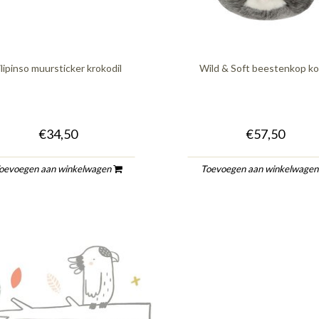
ilipinso muursticker krokodil
Wild & Soft beestenkop ko
€34,50
€57,50
oevoegen aan winkelwagen
Toevoegen aan winkelwage