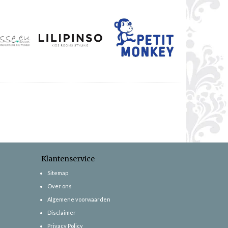
Klantenservice
Sitemap
Over ons
Algemene voorwaarden
Disclaimer
Privacy Policy