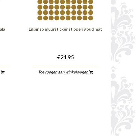
ala
Lilipinso muursticker stippen goud mat
€21,95
n
Toevoegen aan winkelwagen