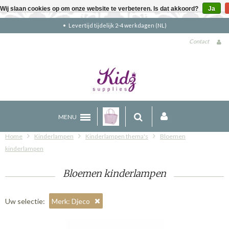
Wij slaan cookies op om onze website te verbeteren. Is dat akkoord?
Ja
Levertijd tijdelijk 2-4 werkdagen (NL)
Contact
MENU
Home
Kinderlampen
Kinderlampen thema's
Bloemen
kinderlampen
Bloemen kinderlampen
Uw selectie:
Merk: Djeco