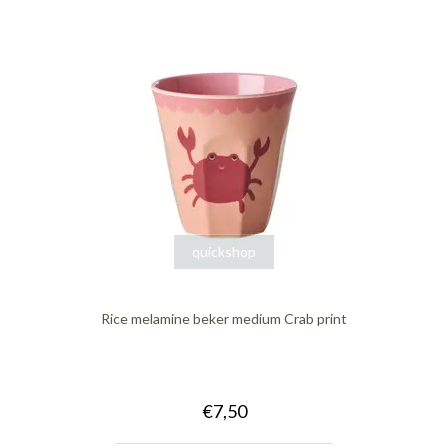
quickshop
Rice melamine beker medium Crab print
€7,50