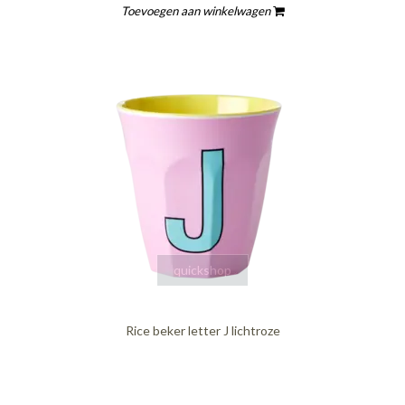
Toevoegen aan winkelwagen
quickshop
Rice beker letter J lichtroze