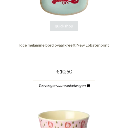
quickshop
Rice melamine bord ovaal kreeft New Lobster print
€10,50
Toevoegen aan winkelwagen