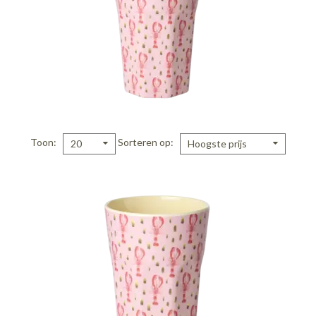
Toon
Sorteren op
20
Hoogste prijs