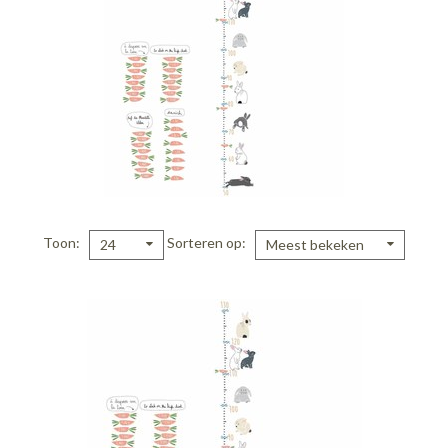
Toon
Sorteren op
24
Meest bekeken