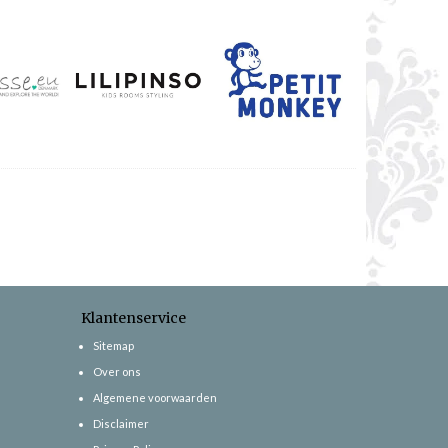
Klantenservice
Sitemap
Over ons
Algemene voorwaarden
Disclaimer