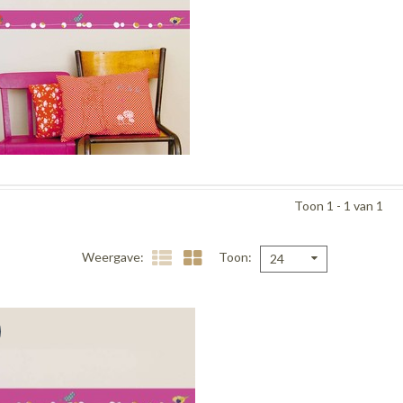
Toon 1 - 1 van 1
Weergave
Toon
24