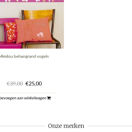
Mimilou behangrand vogels
€39,00
€25,00
oevoegen aan winkelwagen
Onze merken