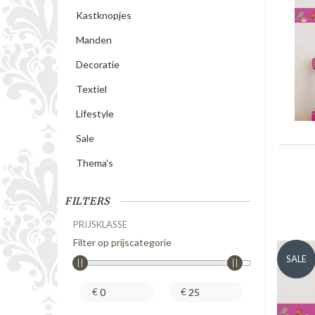
Kastknopjes
Manden
Decoratie
Textiel
Lifestyle
Sale
Thema's
FILTERS
PRIJSKLASSE
Filter op prijscategorie
SALE
€
€