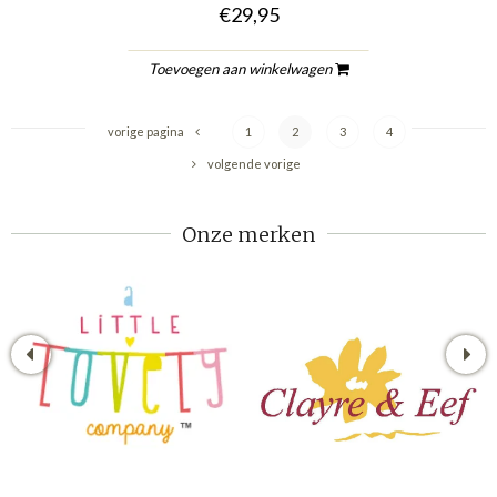
€29,95
Toevoegen aan winkelwagen
vorige pagina
1
2
3
4
volgende vorige
Onze merken