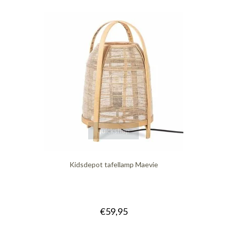
quickshop
Kidsdepot tafellamp Maevie
€59,95