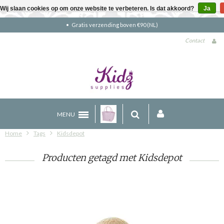
Wij slaan cookies op om onze website te verbeteren. Is dat akkoord?
Ja
Gratis verzending boven €90 (NL)
Contact
MENU
Home
Tags
Kidsdepot
Producten getagd met Kidsdepot