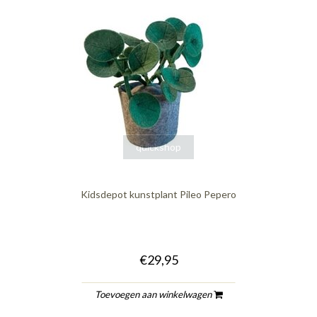
quickshop
Kidsdepot kunstplant Pileo Pepero
€29,95
Toevoegen aan winkelwagen