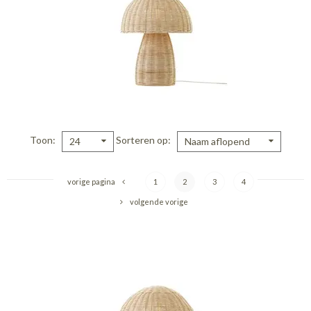
Toon
Sorteren op
24
Naam aflopend
vorige pagina
1
2
3
4
volgende vorige