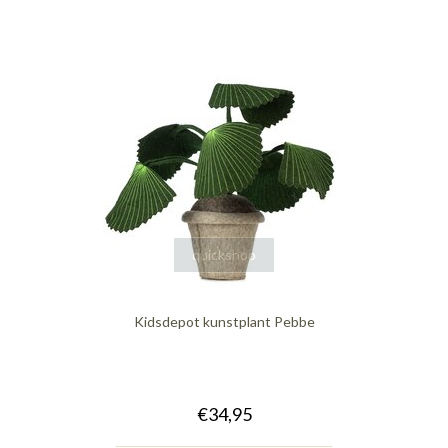
quickshop
Kidsdepot kunstplant Pebbe
€34,95