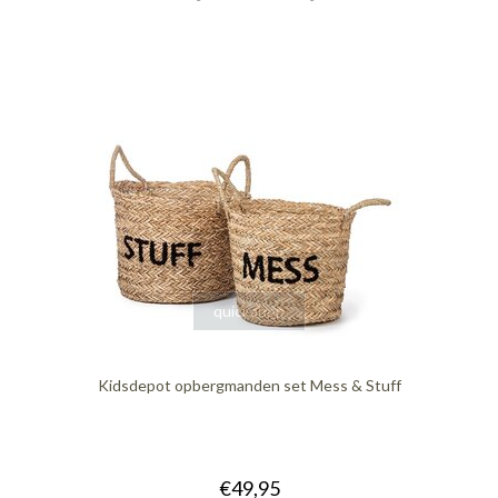
quickshop
Kidsdepot opbergmanden set Mess & Stuff
€49,95