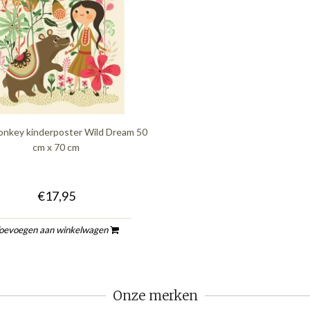
onkey kinderposter Wild Dream 50
cm x 70 cm
€17,95
oevoegen aan winkelwagen
Onze merken