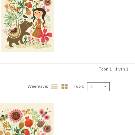
Toon 1 - 1 van 1
Weergave
Toon
4