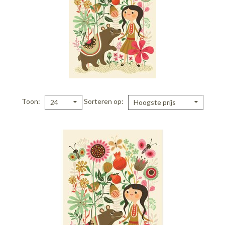
Toon
Sorteren op
24
Hoogste prijs