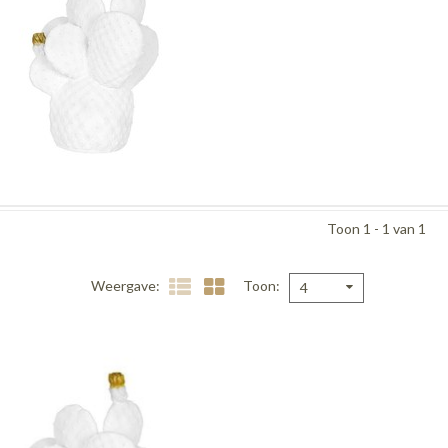
Toon 1 - 1 van 1
Weergave
Toon
4