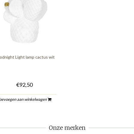
dnight Light lamp cactus wit
€92,50
oevoegen aan winkelwagen
Onze merken