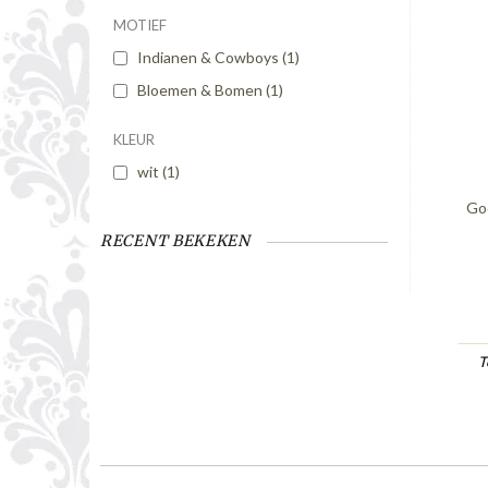
MOTIEF
Indianen & Cowboys
(1)
Bloemen & Bomen
(1)
KLEUR
wit
(1)
Goo
RECENT BEKEKEN
T