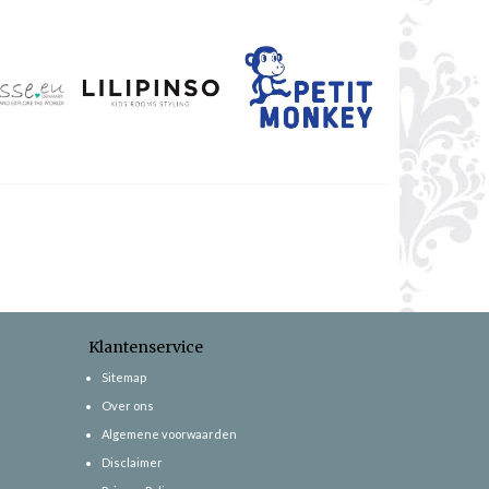
Klantenservice
Sitemap
Over ons
Algemene voorwaarden
Disclaimer