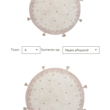
Toon
Sorteren op
4
Naam aflopend