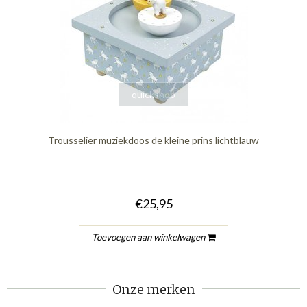
quickshop
Trousselier muziekdoos de kleine prins lichtblauw
€25,95
Toevoegen aan winkelwagen
Onze merken