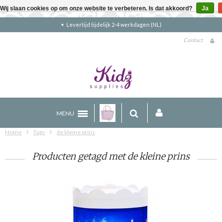
Wij slaan cookies op om onze website te verbeteren. Is dat akkoord?
Ja
Gratis verzending boven €90 (NL)
Contact
MENU
Home
Tags
de kleine prins
Producten getagd met de kleine prins