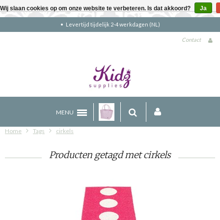
Wij slaan cookies op om onze website te verbeteren. Is dat akkoord?
Ja
Levertijd tijdelijk 2-4 werkdagen (NL)
Contact
MENU
Home
Tags
cirkels
Producten getagd met cirkels