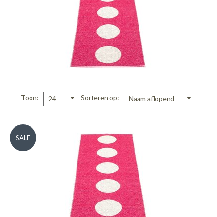
Toon
Sorteren op
24
Naam aflopend
SALE