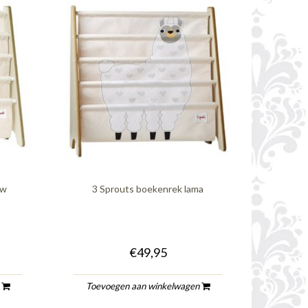
uw
3 Sprouts boekenrek lama
€49,95
n
Toevoegen aan winkelwagen