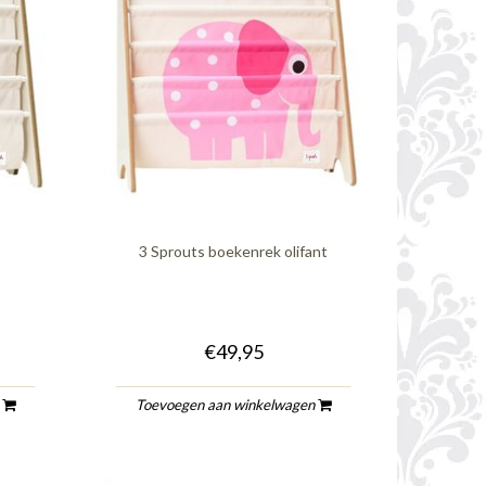
3 Sprouts boekenrek olifant
€49,95
n
Toevoegen aan winkelwagen