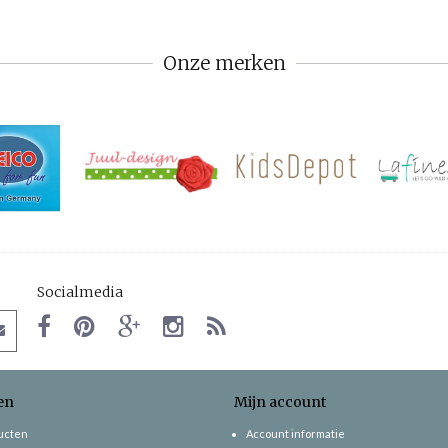
Onze merken
Socialmedia
en
Mijn account
ducten
Account informatie