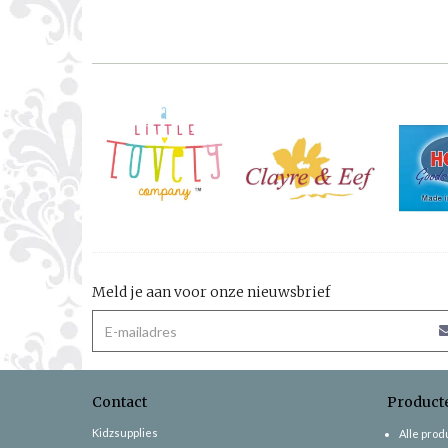
Meld je aan voor onze nieuwsbrief
Contact
Product
Kidzsupplies
Alle pro