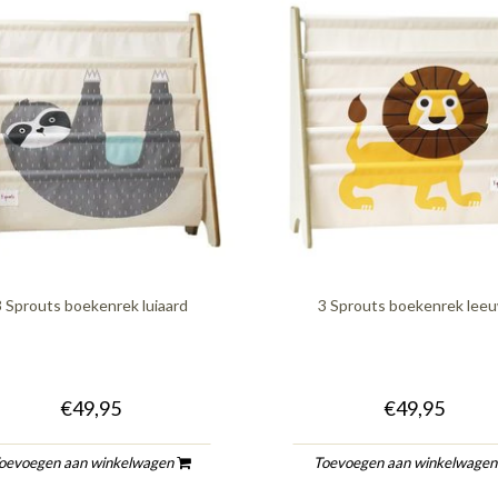
3 Sprouts boekenrek luiaard
3 Sprouts boekenrek lee
€49,95
€49,95
oevoegen aan winkelwagen
Toevoegen aan winkelwage