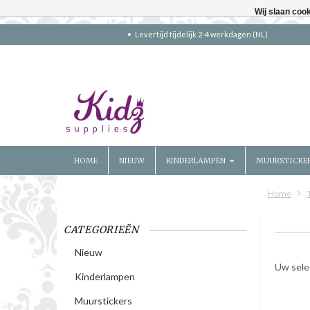
Wij slaan coo
Levertijd tijdelijk 2-4 werkdagen (NL)
HOME
NIEUW
KINDERLAMPEN
MUURSTICKE
Home
CATEGORIEËN
Nieuw
Uw sele
Kinderlampen
Muurstickers