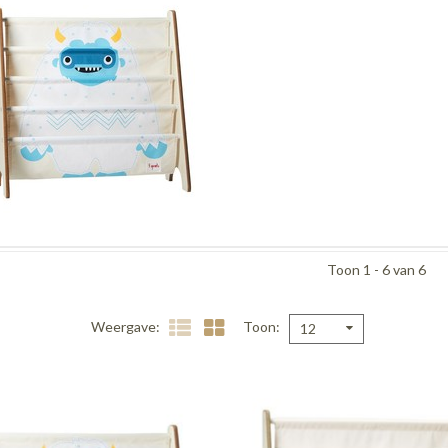
Toon 1 - 6 van 6
Weergave
Toon
12