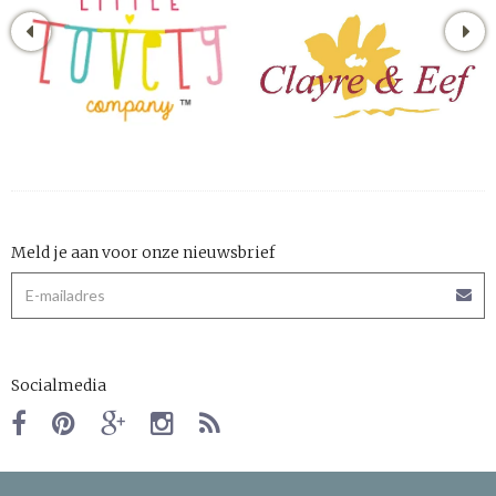
Meld je aan voor onze nieuwsbrief
Socialmedia