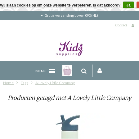
Wij slaan cookies op om onze website te verbeteren. Is dat akkoord?
Ja
Gratis verzending boven €90 (NL)
Contact
MENU
Home
Tags
A Lovely Little Company
Producten getagd met A Lovely Little Company