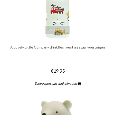
quickshop
A Lovely Little Company drinkfles roestvrij staal voertuigen
€19,95
Toevoegen aan winkelwagen