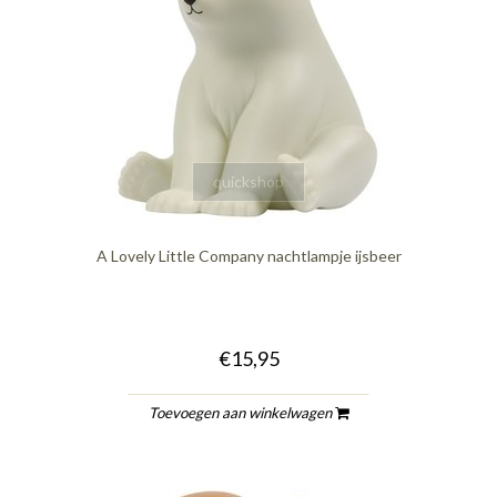
quickshop
A Lovely Little Company nachtlampje ijsbeer
€15,95
Toevoegen aan winkelwagen