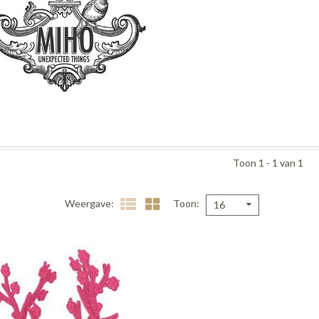
Toon 1 - 1 van 1
Weergave
Toon
16