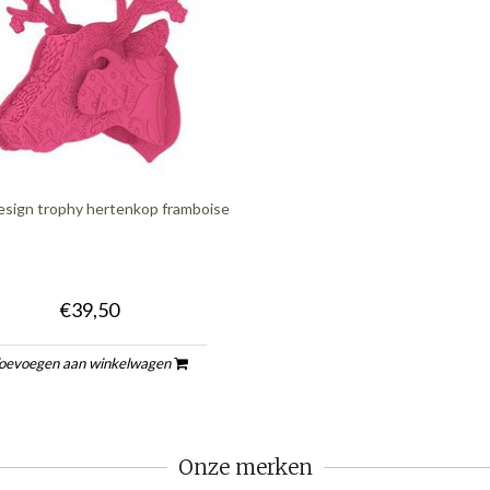
esign trophy hertenkop framboise
€39,50
oevoegen aan winkelwagen
Onze merken