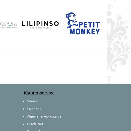
Klantenservice
Sitemap
Over ons
Algemene voorwaarden
Disclaimer