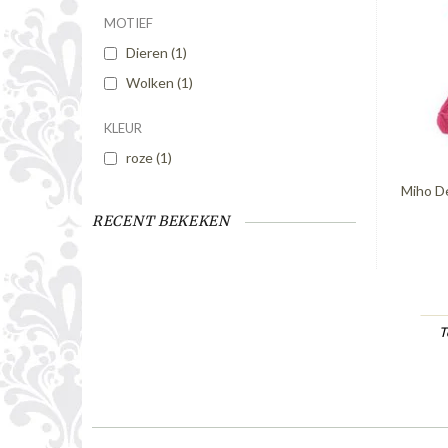
MOTIEF
Dieren
(1)
Wolken
(1)
KLEUR
roze
(1)
Miho D
RECENT BEKEKEN
T