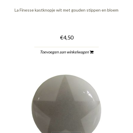
La Finesse kastknopje wit met gouden stippen en bloem
€4,50
Toevoegen aan winkelwagen