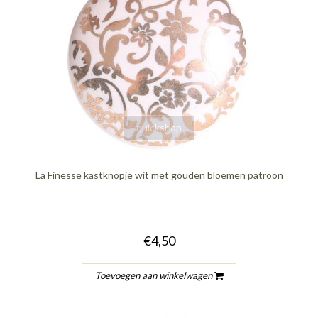
quickshop
La Finesse kastknopje wit met gouden bloemen patroon
€4,50
Toevoegen aan winkelwagen