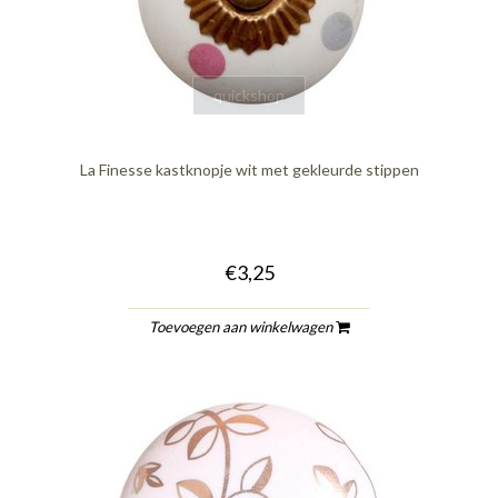
quickshop
La Finesse kastknopje wit met gekleurde stippen
€3,25
Toevoegen aan winkelwagen