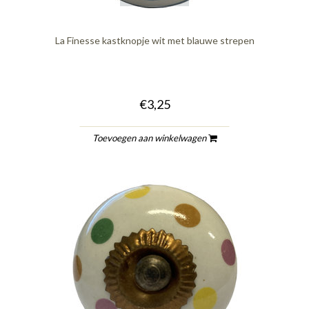
La Finesse kastknopje wit met blauwe strepen
€3,25
Toevoegen aan winkelwagen