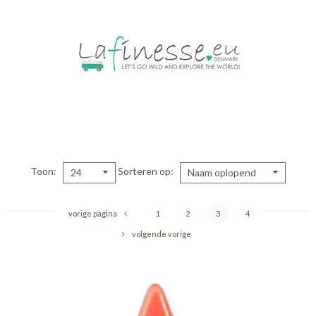
Toon
Sorteren op
24
Naam oplopend
vorige pagina
1
2
3
4
volgende vorige