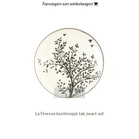
Toevoegen aan winkelwagen
quickshop
La Finesse kastknopje tak zwart wit