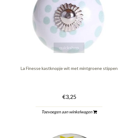
quickshop
La Finesse kastknopje wit met mintgroene stippen
€3,25
Toevoegen aan winkelwagen