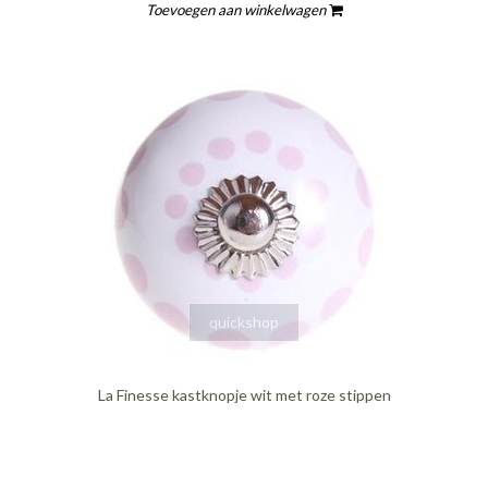
Toevoegen aan winkelwagen
quickshop
La Finesse kastknopje wit met roze stippen