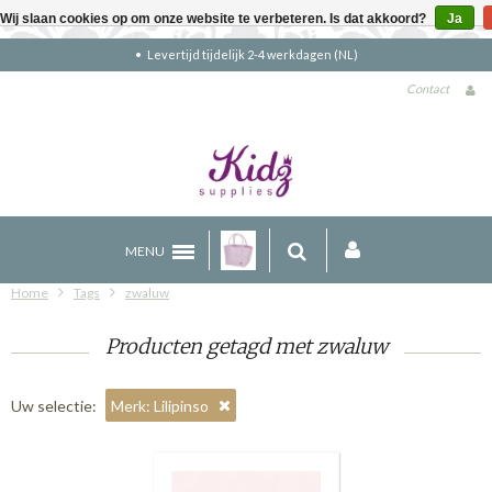
Wij slaan cookies op om onze website te verbeteren. Is dat akkoord?
Ja
Levertijd tijdelijk 2-4 werkdagen (NL)
Contact
MENU
Home
Tags
zwaluw
Producten getagd met zwaluw
Uw selectie:
Merk: Lilipinso