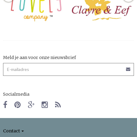
Meld je aan voor onze nieuwsbrief
Socialmedia
Contact