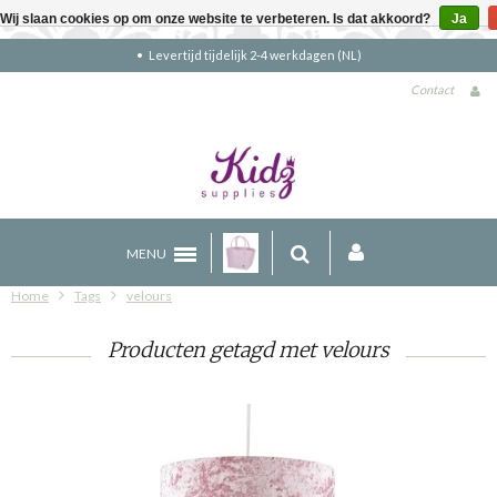
Wij slaan cookies op om onze website te verbeteren. Is dat akkoord?
Ja
Levertijd tijdelijk 2-4 werkdagen (NL)
Contact
MENU
Home
Tags
velours
Producten getagd met velours