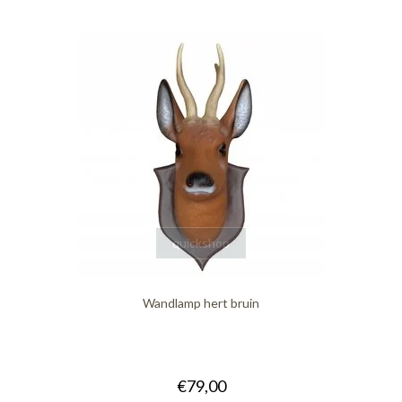
quickshop
Wandlamp hert bruin
€79,00