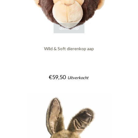
quickshop
Wild & Soft dierenkop aap
€59,50
Uitverkocht