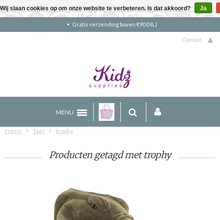
Wij slaan cookies op om onze website te verbeteren. Is dat akkoord?
Ja
Gratis verzending boven €90 (NL)
Contact
MENU
Home
Tags
trophy
Producten getagd met trophy