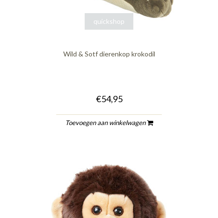
quickshop
Wild & Sotf dierenkop krokodil
€54,95
Toevoegen aan winkelwagen