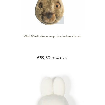
quickshop
Wild &Soft dierenkop pluche haas bruin
€59,50
Uitverkocht