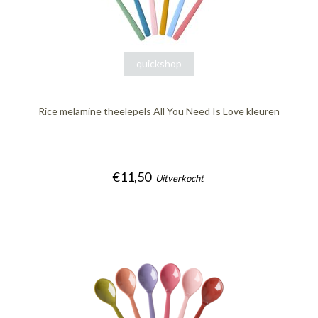
quickshop
Rice melamine theelepels All You Need Is Love kleuren
€11,50
Uitverkocht