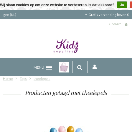
Wij slaan cookies op om onze website te verbeteren. Is dat akkoord?
Ja
Gratis verzending boven €90 (NL)
Contact
MENU
Home
Tags
theelepels
Producten getagd met theelepels