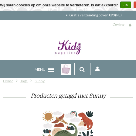
Wij slaan cookies op om onze website te verbeteren. Is dat akkoord?
Ja
Gratis verzending boven €90 (NL)
Contact
MENU
Home
Tags
Sunny
Producten getagd met Sunny