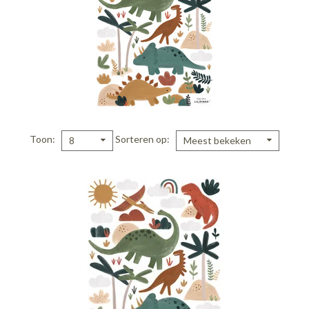
Toon
Sorteren op
8
Meest bekeken