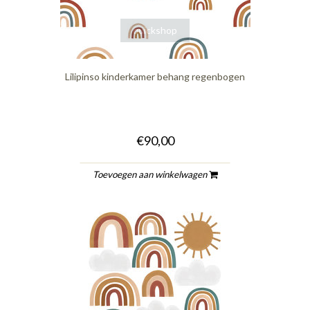
quickshop
Lilipinso kinderkamer behang regenbogen
€90,00
Toevoegen aan winkelwagen