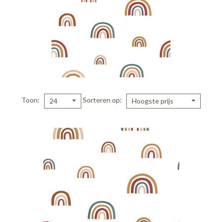
Toon
Sorteren op
24
Hoogste prijs