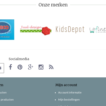
Onze merken
Socialmedia
en
Mijn account
ducten
Account informatie
 producten
Mijn bestellingen