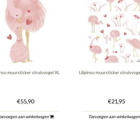
pinso muursticker struisvogel XL
Lilipinso muursticker struisvog
€55,90
€21,95
oevoegen aan winkelwagen
Toevoegen aan winkelwage