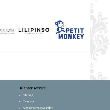
Klantenservice
Sitemap
Over ons
Algemene voorwaarden