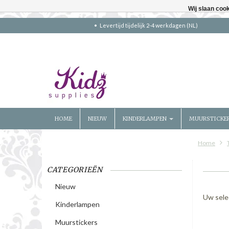
Wij slaan coo
Levertijd tijdelijk 2-4 werkdagen (NL)
HOME
NIEUW
KINDERLAMPEN
MUURSTICKE
Home
CATEGORIEËN
Nieuw
Uw sele
Kinderlampen
Muurstickers