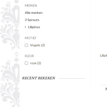
MERKEN
Alle merken
3 Sprouts
Lilipinso
MOTIEF
Vogels
(2)
Lili
KLEUR
roze
(2)
RECENT BEKEKEN
T