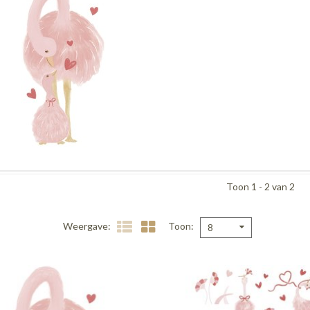
Toon 1 - 2 van 2
Weergave
Toon
8