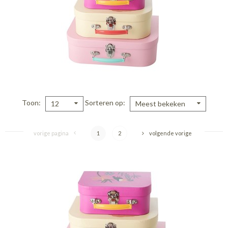
Toon
Sorteren op
12
Meest bekeken
vorige pagina
1
2
volgende vorige