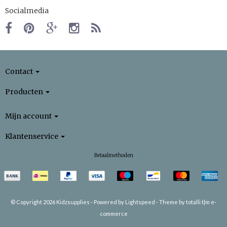
Socialmedia
Contact
Producten
Mijn account
Klantenservice
Betaalmethoden
© Copyright 2026 Kidzsupplies -
Powered by
Lightspeed
-
Theme by totalli t|m e-
commerce