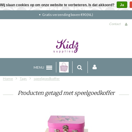
Wij slaan cookies op om onze website te verbeteren. Is dat akkoord?
Ja
Gratis verzending boven €90 (NL)
Contact
MENU
Home
Tags
speelgoedkoffer
Producten getagd met speelgoedkoffer