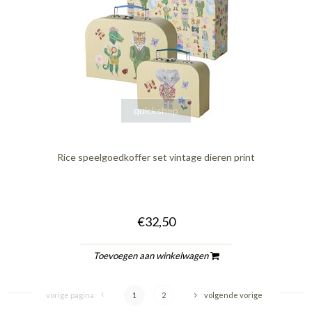
quickshop
Rice speelgoedkoffer set vintage dieren print
€32,50
Toevoegen aan winkelwagen
vorige pagina
1
2
volgende vorige