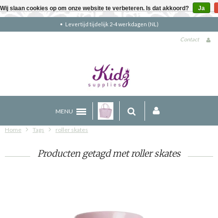
Wij slaan cookies op om onze website te verbeteren. Is dat akkoord?
Ja
Levertijd tijdelijk 2-4 werkdagen (NL)
Contact
MENU
Home
Tags
roller skates
Producten getagd met roller skates