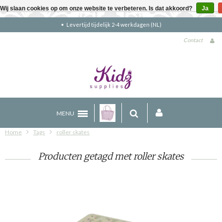
Wij slaan cookies op om onze website te verbeteren. Is dat akkoord?
Ja
Levertijd tijdelijk 2-4 werkdagen (NL)
Contact
MENU
Home
Tags
roller skates
Producten getagd met roller skates