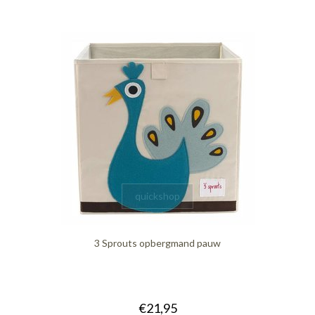
quickshop
3 Sprouts opbergmand pauw
€21,95