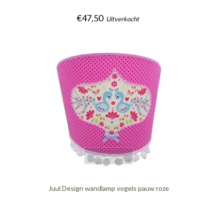
€47,50
Uitverkocht
quickshop
Juul Design wandlamp vogels pauw roze