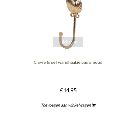
quickshop
Clayre & Eef wandhaakje pauw goud
€14,95
Toevoegen aan winkelwagen