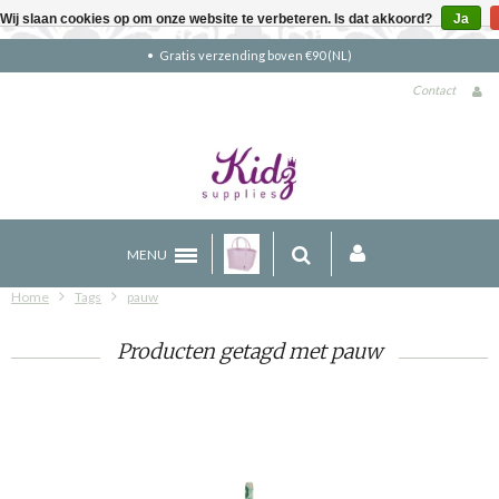
Wij slaan cookies op om onze website te verbeteren. Is dat akkoord?
Ja
Gratis verzending boven €90 (NL)
Contact
MENU
Home
Tags
pauw
Producten getagd met pauw