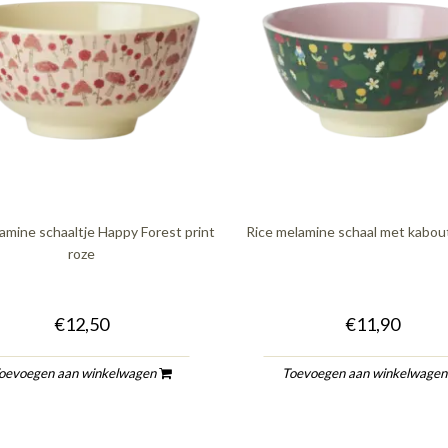
amine schaaltje Happy Forest print
Rice melamine schaal met kabout
roze
€12,50
€11,90
oevoegen aan winkelwagen
Toevoegen aan winkelwage