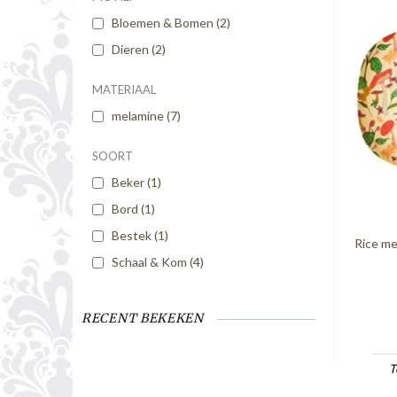
Bloemen & Bomen
(2)
Dieren
(2)
MATERIAAL
melamine
(7)
SOORT
Beker
(1)
Bord
(1)
Bestek
(1)
Rice me
Schaal & Kom
(4)
RECENT BEKEKEN
T