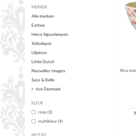
MERKEN
Alle merken
Esthex
Heico figuurlampen
Kidsdepot
Lilipinso
Little Dutch
Rice mel
Nouvelles Images
Sass & Belle
rice Denmark
KLEUR
roze
(3)
T
multikleur
(4)
MOTIEF