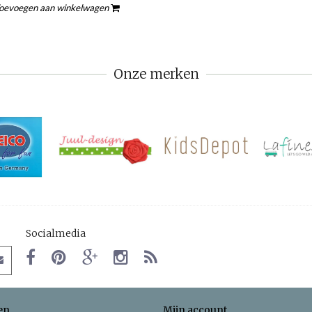
oevoegen aan winkelwagen
Onze merken
Socialmedia
en
Mijn account