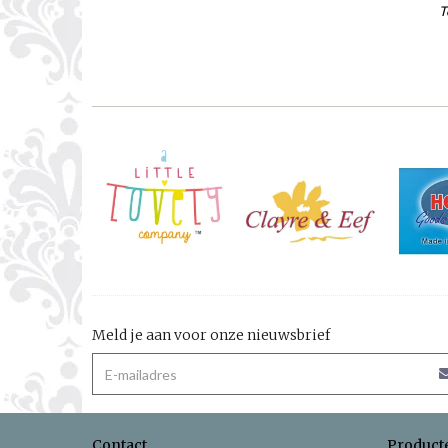
T
Meld je aan voor onze nieuwsbrief
Contact
Product