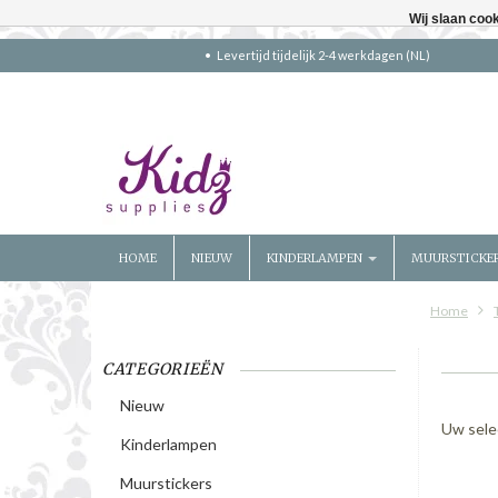
Wij slaan coo
Levertijd tijdelijk 2-4 werkdagen (NL)
HOME
NIEUW
KINDERLAMPEN
MUURSTICKE
Home
CATEGORIEËN
Nieuw
Uw sele
Kinderlampen
Muurstickers