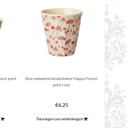
rest print
Rice melamine kinderbeker Happy Forest
print roze
€6,25
n
Toevoegen aan winkelwagen