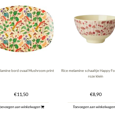
lamine bord ovaal Mushroom print
Rice melamine schaaltje Happy Fo
roze klein
€11,50
€8,90
oevoegen aan winkelwagen
Toevoegen aan winkelwage