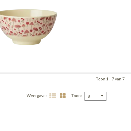
Toon 1 - 7 van 7
Weergave
Toon
8