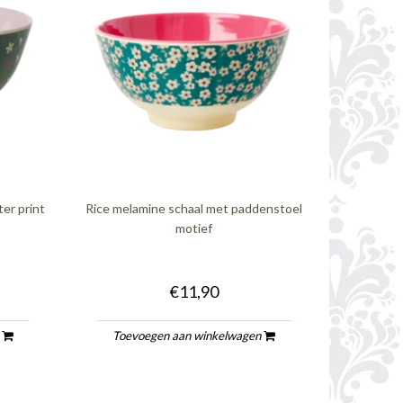
er print
Rice melamine schaal met paddenstoel
motief
€11,90
n
Toevoegen aan winkelwagen