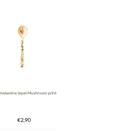
 melamine lepel Mushroom print
€2,90