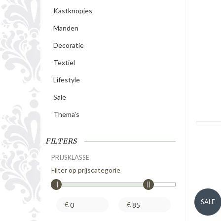
Kastknopjes
Manden
Decoratie
Textiel
Lifestyle
Sale
Thema's
FILTERS
PRIJSKLASSE
Filter op prijscategorie
SALE
€
€