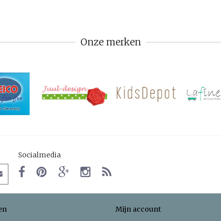
Onze merken
Socialmedia
en
Mijn account