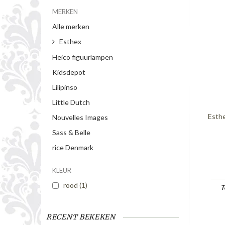
MERKEN
Alle merken
Esthex
Heico figuurlampen
Kidsdepot
Lilipinso
Little Dutch
Esthe
Nouvelles Images
Sass & Belle
rice Denmark
KLEUR
rood
(1)
T
RECENT BEKEKEN