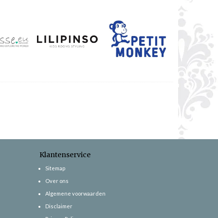
Klantenservice
Sitemap
Over ons
Algemene voorwaarden
Disclaimer