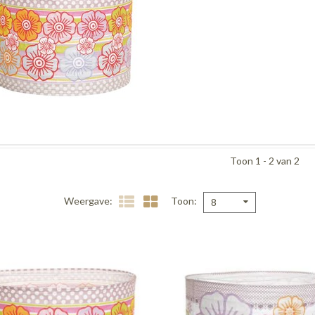
Toon 1 - 2 van 2
Weergave
Toon
8