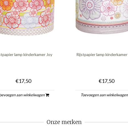
stpapier lamp kinderkamer Joy
Rijstpapier lamp kinderkamer
€17,50
€17,50
oevoegen aan winkelwagen
Toevoegen aan winkelwage
Onze merken