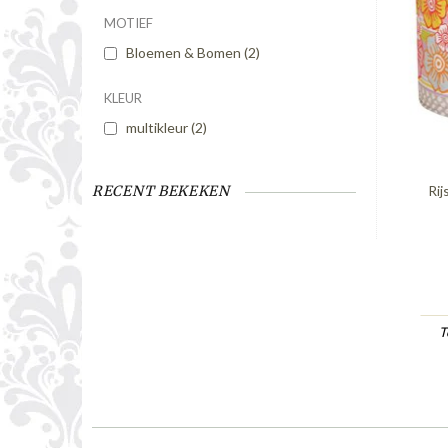
MOTIEF
Bloemen & Bomen
(2)
KLEUR
multikleur
(2)
Rij
RECENT BEKEKEN
T