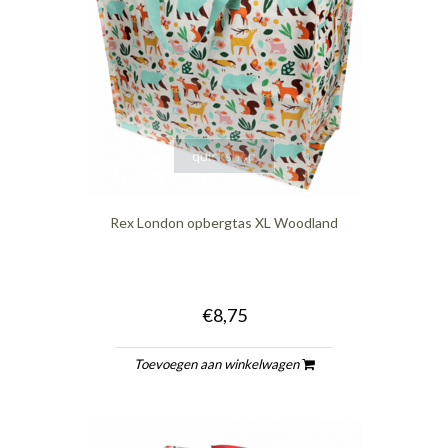
quickshop
Rex London opbergtas XL Woodland
€8,75
Toevoegen aan winkelwagen