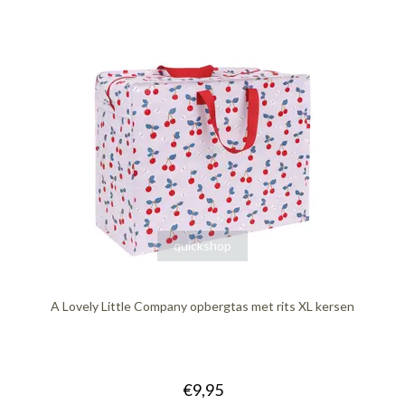
quickshop
A Lovely Little Company opbergtas met rits XL kersen
€9,95