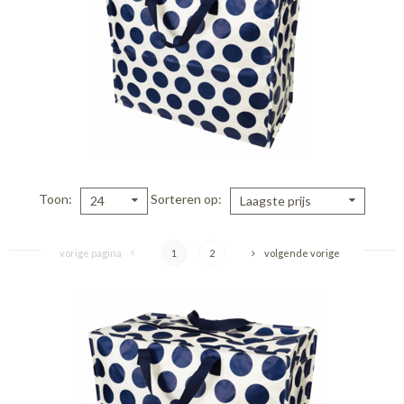
Toon
Sorteren op
24
Laagste prijs
vorige pagina
1
2
volgende vorige