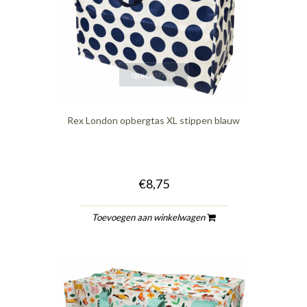
quickshop
Rex London opbergtas XL stippen blauw
€8,75
Toevoegen aan winkelwagen