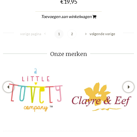
€19,95
Toevoegen aan winkelwagen
vorige pagina
1
2
volgende vorige
Onze merken