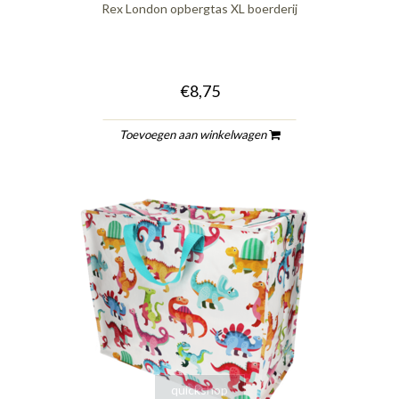
Rex London opbergtas XL boerderij
€8,75
Toevoegen aan winkelwagen
quickshop