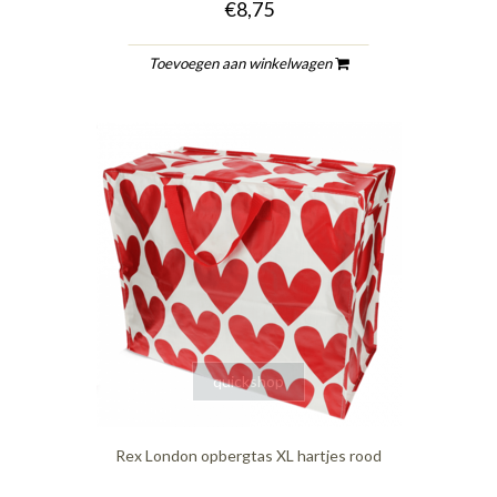
€8,75
Toevoegen aan winkelwagen
quickshop
Rex London opbergtas XL hartjes rood