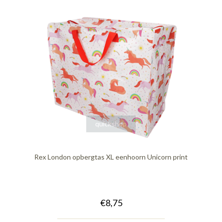
quickshop
Rex London opbergtas XL eenhoorn Unicorn print
€8,75